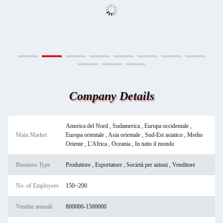
Company Details
America del Nord , Sudamerica , Europa occidentale ,
Main Market
Europa orientale , Asia orientale , Sud-Est asiatico , Medio
Oriente , L'Africa , Oceania , In tutto il mondo
Business Type
Produttore , Esportatore , Società per azioni , Venditore
No. of Employees
150~200
Vendite annuali
800000-1500000