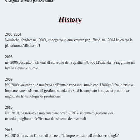
5.Miglior servizio post-vendita
History
2003-2004
Woolsche, fondata nel 2003, impegnata in attrezzature per ufficio, nel 2004 ha creato la
piattaforma Alibaba int'l
2006
nel 2006,costruito il sistema di controllo della qualità ISO9001,l'azienda ha raggiunto un
livello elevato e nuovo.
2009
Nel 2009 l'azienda si è trasferita nell'attuale zona industriale con 13000m3, ha iniziato a
implementare il sistema di gestione standard 7S ed ha ampliato la capacità produttiva,
migliorato la tecnologia di produzione.
2010
Nel 2010, ha iniziato a implementare ordini ERP e sistema di gestione dei
materiali,migliorato l'efficienza del sistema dei materiali
2016
Nel 2016, ha avuto l'onore di ottenere "le imprese nazionali di alta tecnologia"