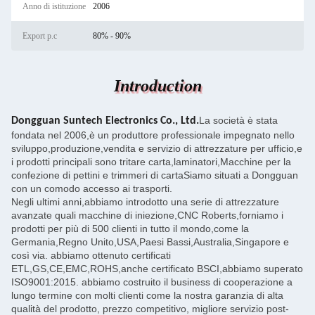
Anno di istituzione
2006
Export p.c
80% - 90%
Introduction
La società è stata
Dongguan Suntech Electronics Co., Ltd.
fondata nel 2006,è un produttore professionale impegnato nello
sviluppo,produzione,vendita e servizio di attrezzature per ufficio,e
i prodotti principali sono tritare carta,laminatori,Macchine per la
confezione di pettini e trimmeri di cartaSiamo situati a Dongguan
con un comodo accesso ai trasporti.
Negli ultimi anni,abbiamo introdotto una serie di attrezzature
avanzate quali macchine di iniezione,CNC Roberts,forniamo i
prodotti per più di 500 clienti in tutto il mondo,come la
Germania,Regno Unito,USA,Paesi Bassi,Australia,Singapore e
così via. abbiamo ottenuto certificati
ETL,GS,CE,EMC,ROHS,anche certificato BSCI,abbiamo superato
ISO9001:2015. abbiamo costruito il business di cooperazione a
lungo termine con molti clienti come la nostra garanzia di alta
qualità del prodotto, prezzo competitivo, migliore servizio post-